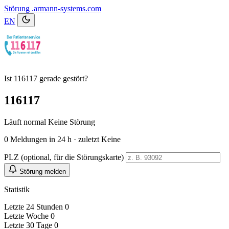
Störung
.armann-systems.com
EN
Ist 116117 gerade gestört?
116117
Läuft normal
Keine Störung
0
Meldungen in 24 h · zuletzt Keine
PLZ (optional, für die Störungskarte)
Störung melden
Statistik
Letzte 24 Stunden
0
Letzte Woche
0
Letzte 30 Tage
0