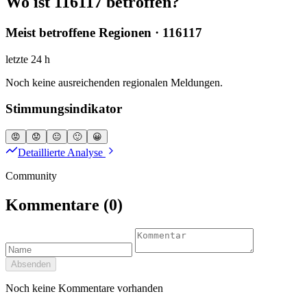
Wo ist 116117 betroffen?
Meist betroffene Regionen · 116117
letzte 24 h
Noch keine ausreichenden regionalen Meldungen.
Stimmungsindikator
😡
😟
😐
🙂
😀
Detaillierte Analyse
Community
Kommentare
(0)
Absenden
Noch keine Kommentare vorhanden