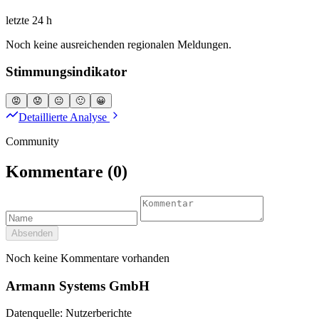
letzte 24 h
Noch keine ausreichenden regionalen Meldungen.
Stimmungsindikator
😡
😟
😐
🙂
😀
Detaillierte Analyse
Community
Kommentare
(0)
Absenden
Noch keine Kommentare vorhanden
Armann Systems GmbH
Datenquelle: Nutzerberichte