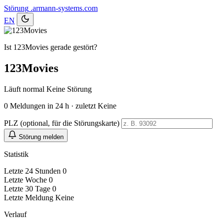
Störung
.armann-systems.com
EN
Ist 123Movies gerade gestört?
123Movies
Läuft normal
Keine Störung
0
Meldungen in 24 h · zuletzt Keine
PLZ (optional, für die Störungskarte)
Störung melden
Statistik
Letzte 24 Stunden
0
Letzte Woche
0
Letzte 30 Tage
0
Letzte Meldung
Keine
Verlauf