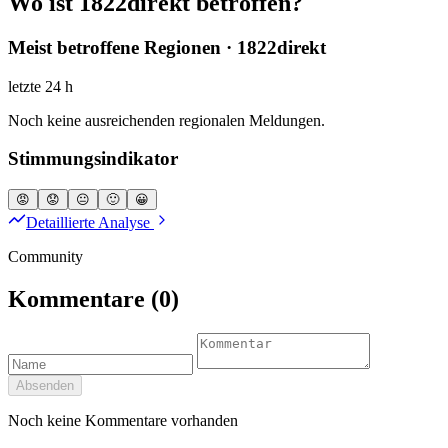
Wo ist 1822direkt betroffen?
Meist betroffene Regionen · 1822direkt
letzte 24 h
Noch keine ausreichenden regionalen Meldungen.
Stimmungsindikator
😡
😟
😐
🙂
😀
Detaillierte Analyse
Community
Kommentare
(0)
Absenden
Noch keine Kommentare vorhanden