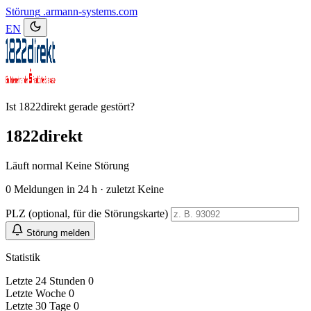
Störung
.armann-systems.com
EN
Ist 1822direkt gerade gestört?
1822direkt
Läuft normal
Keine Störung
0
Meldungen in 24 h · zuletzt Keine
PLZ (optional, für die Störungskarte)
Störung melden
Statistik
Letzte 24 Stunden
0
Letzte Woche
0
Letzte 30 Tage
0