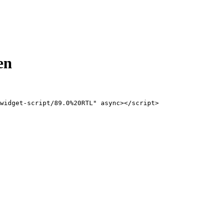
en
widget-script/89.0%20RTL" async></script>