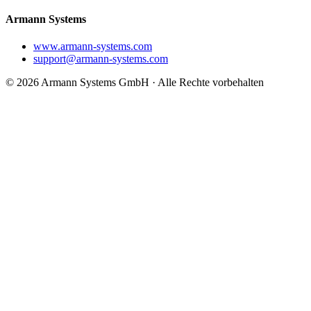
Armann Systems
www.armann-systems.com
support@armann-systems.com
© 2026 Armann Systems GmbH · Alle Rechte vorbehalten