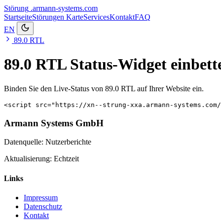
Störung
.armann-systems.com
Startseite
Störungen
Karte
Services
Kontakt
FAQ
EN
89.0 RTL
89.0 RTL Status-Widget einbett
Binden Sie den Live-Status von 89.0 RTL auf Ihrer Website ein.
<script src="https://xn--strung-xxa.armann-systems.com/
Armann Systems GmbH
Datenquelle: Nutzerberichte
Aktualisierung: Echtzeit
Links
Impressum
Datenschutz
Kontakt