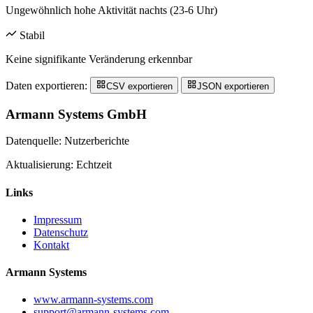
Ungewöhnlich hohe Aktivität nachts (23-6 Uhr)
Stabil
Keine signifikante Veränderung erkennbar
Daten exportieren:
CSV exportieren
JSON exportieren
Armann Systems GmbH
Datenquelle: Nutzerberichte
Aktualisierung: Echtzeit
Links
Impressum
Datenschutz
Kontakt
Armann Systems
www.armann-systems.com
support@armann-systems.com