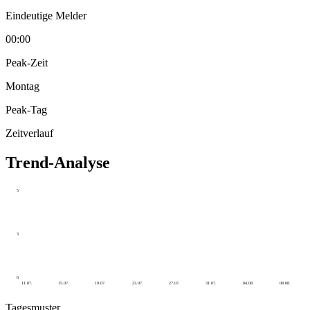
Eindeutige Melder
00:00
Peak-Zeit
Montag
Peak-Tag
Zeitverlauf
Trend-Analyse
5
3
0
11.07.
15.07.
19.07.
23.07.
27.07.
31.07.
04.08.
08.08.
Tagesmuster