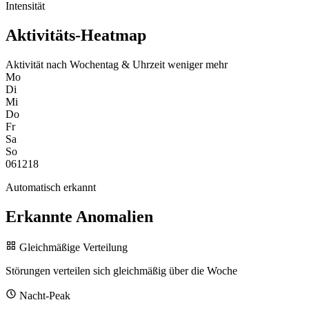
Intensität
Aktivitäts-Heatmap
Aktivität nach Wochentag & Uhrzeit
weniger
mehr
Mo
Di
Mi
Do
Fr
Sa
So
0
6
12
18
Automatisch erkannt
Erkannte Anomalien
Gleichmäßige Verteilung
Störungen verteilen sich gleichmäßig über die Woche
Nacht-Peak