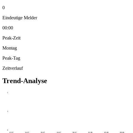
0
Eindeutige Melder
00:00
Peak-Zeit
Montag
Peak-Tag
Zeitverlauf
Trend-Analyse
5
3
0
12.07.
16.07.
20.07.
24.07.
28.07.
01.08.
05.08.
09.08.