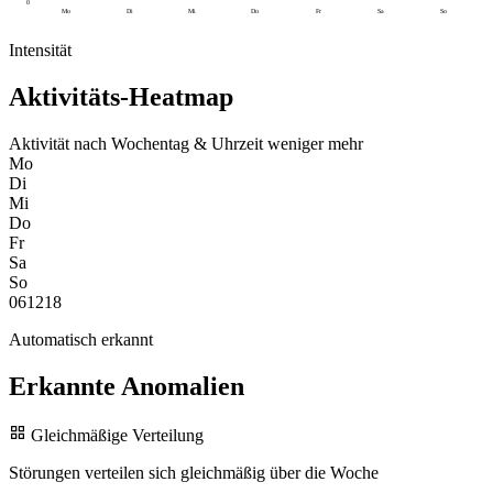
0
Mo
Di
Mi
Do
Fr
Sa
So
Intensität
Aktivitäts-Heatmap
Aktivität nach Wochentag & Uhrzeit
weniger
mehr
Mo
Di
Mi
Do
Fr
Sa
So
0
6
12
18
Automatisch erkannt
Erkannte Anomalien
Gleichmäßige Verteilung
Störungen verteilen sich gleichmäßig über die Woche