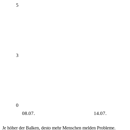
5
3
0
08.07.
14.07.
Je höher der Balken, desto mehr Menschen melden Probleme.