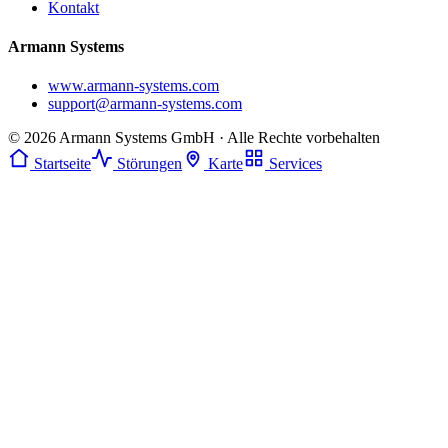
Kontakt
Armann Systems
www.armann-systems.com
support@armann-systems.com
© 2026 Armann Systems GmbH · Alle Rechte vorbehalten
Startseite
Störungen
Karte
Services