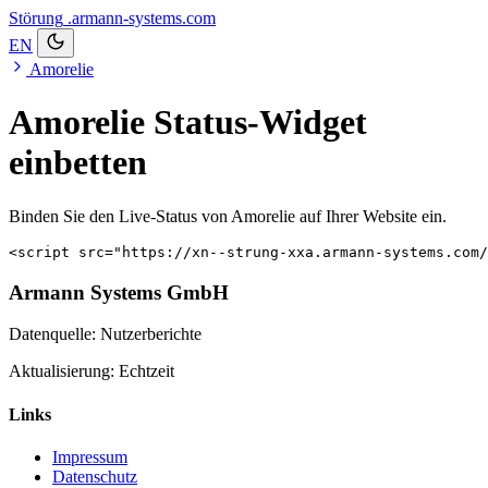
Störung
.armann-systems.com
EN
Amorelie
Amorelie Status-Widget
einbetten
Binden Sie den Live-Status von Amorelie auf Ihrer Website ein.
<script src="https://xn--strung-xxa.armann-systems.com/
Armann Systems GmbH
Datenquelle: Nutzerberichte
Aktualisierung: Echtzeit
Links
Impressum
Datenschutz