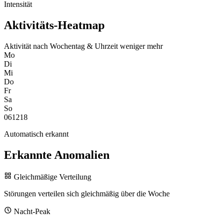
Intensität
Aktivitäts-Heatmap
Aktivität nach Wochentag & Uhrzeit
weniger
mehr
Mo
Di
Mi
Do
Fr
Sa
So
0
6
12
18
Automatisch erkannt
Erkannte Anomalien
Gleichmäßige Verteilung
Störungen verteilen sich gleichmäßig über die Woche
Nacht-Peak