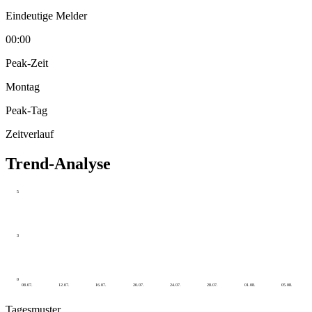
Eindeutige Melder
00:00
Peak-Zeit
Montag
Peak-Tag
Zeitverlauf
Trend-Analyse
5
3
0
08.07.
12.07.
16.07.
20.07.
24.07.
28.07.
01.08.
05.08.
Tagesmuster