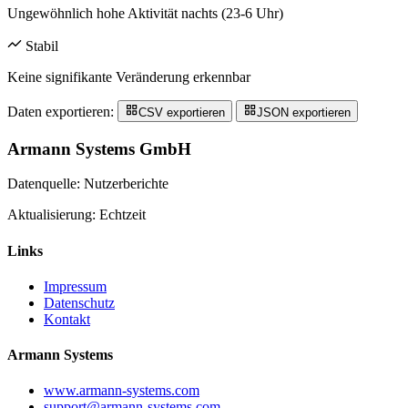
Ungewöhnlich hohe Aktivität nachts (23-6 Uhr)
Stabil
Keine signifikante Veränderung erkennbar
Daten exportieren:
CSV exportieren
JSON exportieren
Armann Systems GmbH
Datenquelle: Nutzerberichte
Aktualisierung: Echtzeit
Links
Impressum
Datenschutz
Kontakt
Armann Systems
www.armann-systems.com
support@armann-systems.com