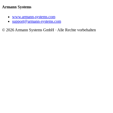
Armann Systems
www.armann-systems.com
support@armann-systems.com
© 2026 Armann Systems GmbH · Alle Rechte vorbehalten