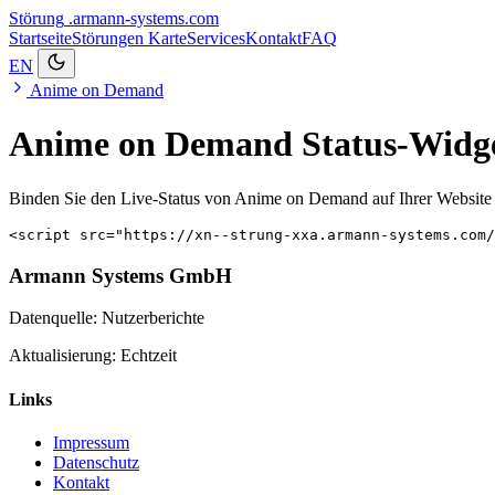
Störung
.armann-systems.com
Startseite
Störungen
Karte
Services
Kontakt
FAQ
EN
Anime on Demand
Anime on Demand Status-Widge
Binden Sie den Live-Status von Anime on Demand auf Ihrer Website 
<script src="https://xn--strung-xxa.armann-systems.com/
Armann Systems GmbH
Datenquelle: Nutzerberichte
Aktualisierung: Echtzeit
Links
Impressum
Datenschutz
Kontakt