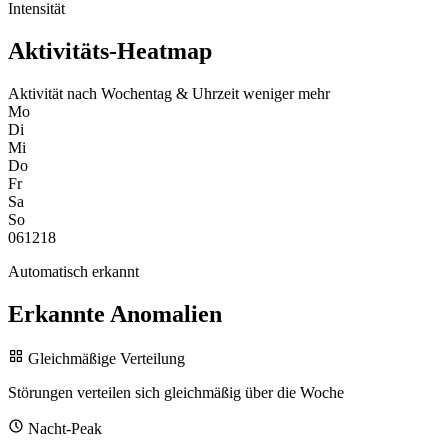
Intensität
Aktivitäts-Heatmap
Aktivität nach Wochentag & Uhrzeit
weniger
mehr
Mo
Di
Mi
Do
Fr
Sa
So
0
6
12
18
Automatisch erkannt
Erkannte Anomalien
Gleichmäßige Verteilung
Störungen verteilen sich gleichmäßig über die Woche
Nacht-Peak