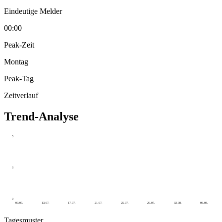
Eindeutige Melder
00:00
Peak-Zeit
Montag
Peak-Tag
Zeitverlauf
Trend-Analyse
5
3
0
09.07.
13.07.
17.07.
21.07.
25.07.
29.07.
02.08.
06.08.
Tagesmuster