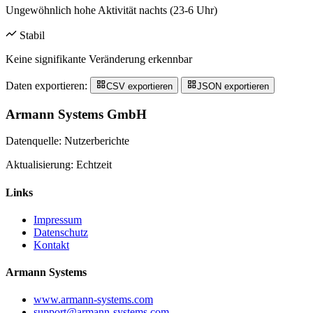
Ungewöhnlich hohe Aktivität nachts (23-6 Uhr)
Stabil
Keine signifikante Veränderung erkennbar
Daten exportieren:
CSV exportieren
JSON exportieren
Armann Systems GmbH
Datenquelle: Nutzerberichte
Aktualisierung: Echtzeit
Links
Impressum
Datenschutz
Kontakt
Armann Systems
www.armann-systems.com
support@armann-systems.com