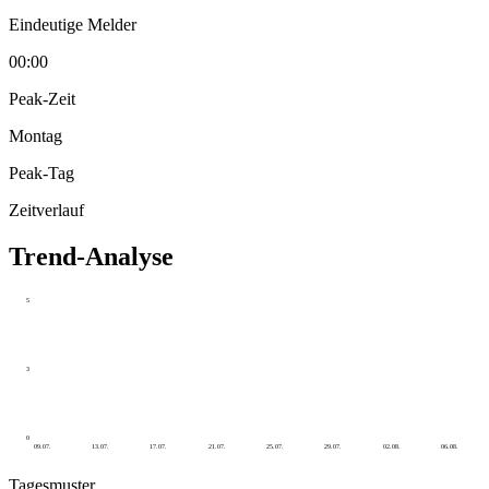
Eindeutige Melder
00:00
Peak-Zeit
Montag
Peak-Tag
Zeitverlauf
Trend-Analyse
5
3
0
09.07.
13.07.
17.07.
21.07.
25.07.
29.07.
02.08.
06.08.
Tagesmuster