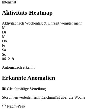
Intensität
Aktivitäts-Heatmap
Aktivität nach Wochentag & Uhrzeit
weniger
mehr
Mo
Di
Mi
Do
Fr
Sa
So
0
6
12
18
Automatisch erkannt
Erkannte Anomalien
Gleichmäßige Verteilung
Störungen verteilen sich gleichmäßig über die Woche
Nacht-Peak