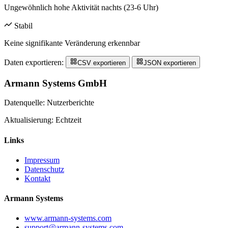
Ungewöhnlich hohe Aktivität nachts (23-6 Uhr)
Stabil
Keine signifikante Veränderung erkennbar
Daten exportieren:
CSV exportieren
JSON exportieren
Armann Systems GmbH
Datenquelle: Nutzerberichte
Aktualisierung: Echtzeit
Links
Impressum
Datenschutz
Kontakt
Armann Systems
www.armann-systems.com
support@armann-systems.com