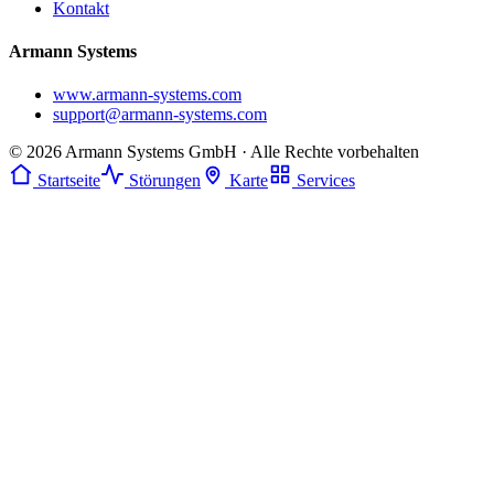
Kontakt
Armann Systems
www.armann-systems.com
support@armann-systems.com
© 2026 Armann Systems GmbH · Alle Rechte vorbehalten
Startseite
Störungen
Karte
Services