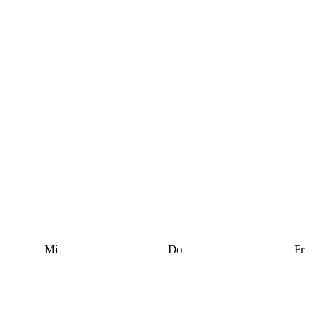
Mi
Do
Fr