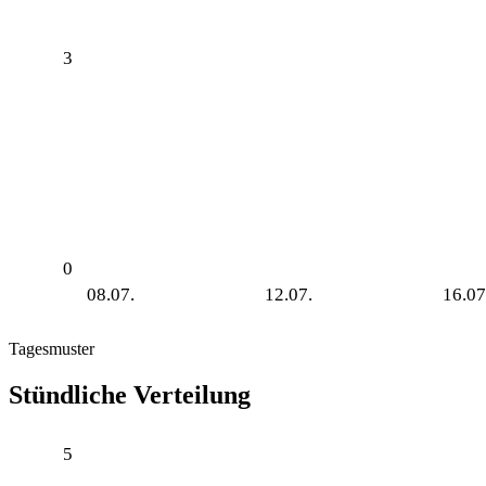
3
0
08.07.
12.07.
16.07
Tagesmuster
Stündliche Verteilung
5