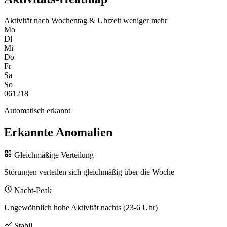
Aktivität nach Wochentag & Uhrzeit
weniger
mehr
Mo
Di
Mi
Do
Fr
Sa
So
0
6
12
18
Automatisch erkannt
Erkannte Anomalien
Gleichmäßige Verteilung
Störungen verteilen sich gleichmäßig über die Woche
Nacht-Peak
Ungewöhnlich hohe Aktivität nachts (23-6 Uhr)
Stabil