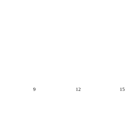
9
12
15