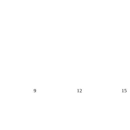
9
12
15