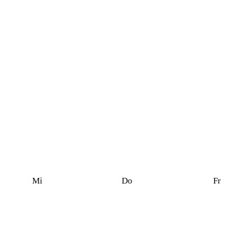
Mi
Do
Fr