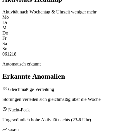
Aktivität nach Wochentag & Uhrzeit
weniger
mehr
Mo
Di
Mi
Do
Fr
Sa
So
0
6
12
18
Automatisch erkannt
Erkannte Anomalien
Gleichmäßige Verteilung
Störungen verteilen sich gleichmäßig über die Woche
Nacht-Peak
Ungewöhnlich hohe Aktivität nachts (23-6 Uhr)
Stabil