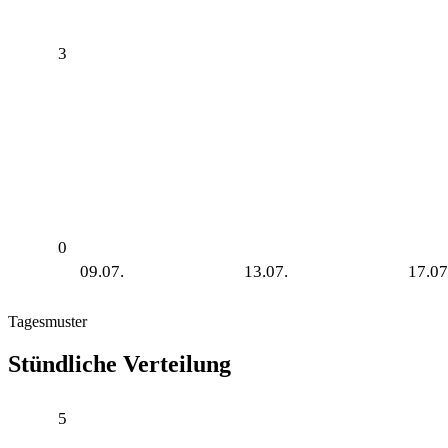
3
0
09.07.
13.07.
17.07
Tagesmuster
Stündliche Verteilung
5