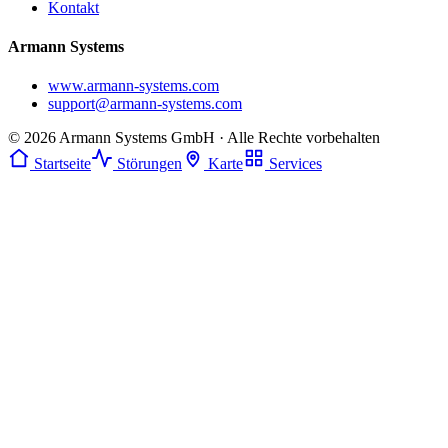
Kontakt
Armann Systems
www.armann-systems.com
support@armann-systems.com
© 2026 Armann Systems GmbH · Alle Rechte vorbehalten
Startseite
Störungen
Karte
Services