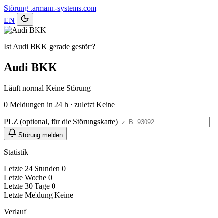
Störung
.armann-systems.com
EN
Ist Audi BKK gerade gestört?
Audi BKK
Läuft normal
Keine Störung
0
Meldungen in 24 h · zuletzt Keine
PLZ (optional, für die Störungskarte)
Störung melden
Statistik
Letzte 24 Stunden
0
Letzte Woche
0
Letzte 30 Tage
0
Letzte Meldung
Keine
Verlauf