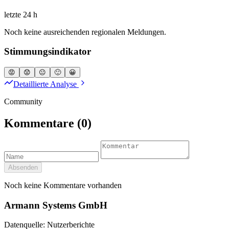
letzte 24 h
Noch keine ausreichenden regionalen Meldungen.
Stimmungsindikator
😡
😟
😐
🙂
😀
Detaillierte Analyse
Community
Kommentare
(0)
Absenden
Noch keine Kommentare vorhanden
Armann Systems GmbH
Datenquelle: Nutzerberichte