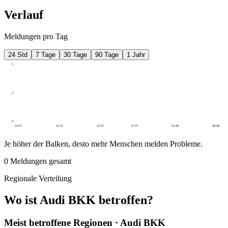
Verlauf
Meldungen pro Tag
24 Std
7 Tage
30 Tage
90 Tage
1 Jahr
5
3
0
10.07.
16.07.
22.07.
27.07.
02.08.
08.08.
Je höher der Balken, desto mehr Menschen melden Probleme.
0
Meldungen gesamt
Regionale Verteilung
Wo ist Audi BKK betroffen?
Meist betroffene Regionen · Audi BKK