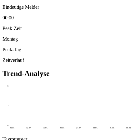
Eindeutige Melder
00:00
Peak-Zeit
Montag
Peak-Tag
Zeitverlauf
Trend-Analyse
5
3
0
08.07.
12.07.
16.07.
20.07.
24.07.
28.07.
01.08.
05.08.
Tagesmuster