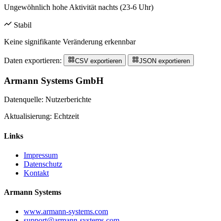
Ungewöhnlich hohe Aktivität nachts (23-6 Uhr)
Stabil
Keine signifikante Veränderung erkennbar
Daten exportieren:
CSV exportieren
JSON exportieren
Armann Systems GmbH
Datenquelle: Nutzerberichte
Aktualisierung: Echtzeit
Links
Impressum
Datenschutz
Kontakt
Armann Systems
www.armann-systems.com
support@armann-systems.com