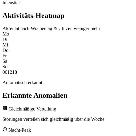
Intensität
Aktivitäts-Heatmap
Aktivität nach Wochentag & Uhrzeit
weniger
mehr
Mo
Di
Mi
Do
Fr
Sa
So
0
6
12
18
Automatisch erkannt
Erkannte Anomalien
Gleichmäßige Verteilung
Störungen verteilen sich gleichmäßig über die Woche
Nacht-Peak