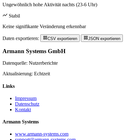
Ungewöhnlich hohe Aktivität nachts (23-6 Uhr)
Stabil
Keine signifikante Veränderung erkennbar
Daten exportieren:
CSV exportieren
JSON exportieren
Armann Systems GmbH
Datenquelle: Nutzerberichte
Aktualisierung: Echtzeit
Links
Impressum
Datenschutz
Kontakt
Armann Systems
www.armann-systems.com
support@armann-systems.com