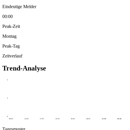
Eindeutige Melder
00:00
Peak-Zeit
Montag
Peak-Tag
Zeitverlauf
Trend-Analyse
5
3
0
09.07.
13.07.
17.07.
21.07.
25.07.
29.07.
02.08.
06.08.
Tagesmuster