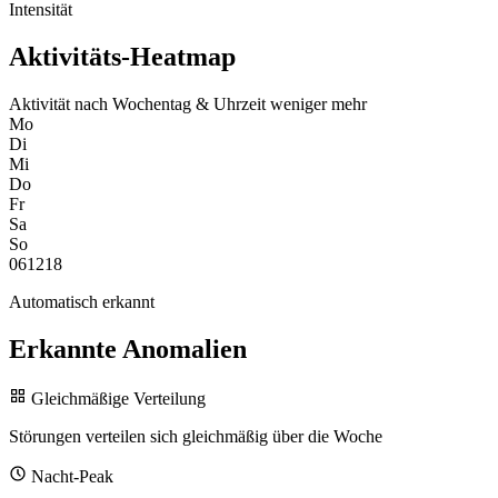
Intensität
Aktivitäts-Heatmap
Aktivität nach Wochentag & Uhrzeit
weniger
mehr
Mo
Di
Mi
Do
Fr
Sa
So
0
6
12
18
Automatisch erkannt
Erkannte Anomalien
Gleichmäßige Verteilung
Störungen verteilen sich gleichmäßig über die Woche
Nacht-Peak