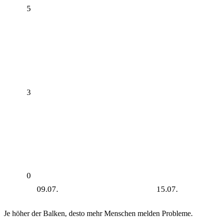
5
3
0
09.07.
15.07.
Je höher der Balken, desto mehr Menschen melden Probleme.