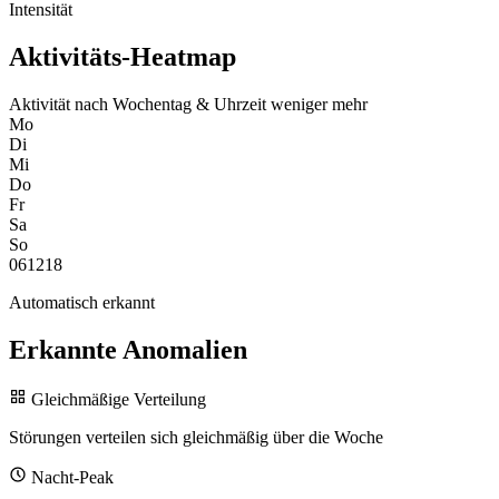
Intensität
Aktivitäts-Heatmap
Aktivität nach Wochentag & Uhrzeit
weniger
mehr
Mo
Di
Mi
Do
Fr
Sa
So
0
6
12
18
Automatisch erkannt
Erkannte Anomalien
Gleichmäßige Verteilung
Störungen verteilen sich gleichmäßig über die Woche
Nacht-Peak