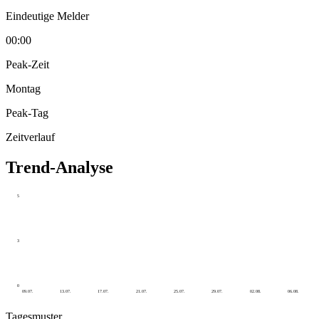
Eindeutige Melder
00:00
Peak-Zeit
Montag
Peak-Tag
Zeitverlauf
Trend-Analyse
5
3
0
09.07.
13.07.
17.07.
21.07.
25.07.
29.07.
02.08.
06.08.
Tagesmuster