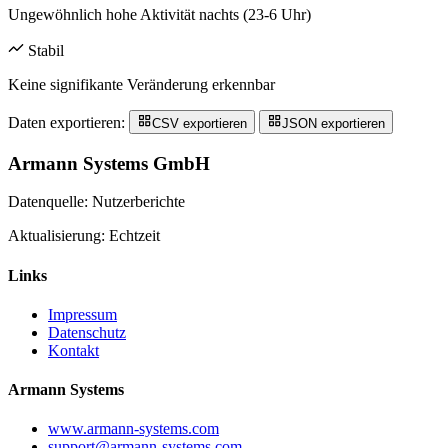
Ungewöhnlich hohe Aktivität nachts (23-6 Uhr)
Stabil
Keine signifikante Veränderung erkennbar
Daten exportieren:
CSV exportieren
JSON exportieren
Armann Systems GmbH
Datenquelle: Nutzerberichte
Aktualisierung: Echtzeit
Links
Impressum
Datenschutz
Kontakt
Armann Systems
www.armann-systems.com
support@armann-systems.com