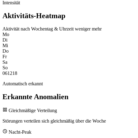
Intensität
Aktivitäts-Heatmap
Aktivität nach Wochentag & Uhrzeit
weniger
mehr
Mo
Di
Mi
Do
Fr
Sa
So
0
6
12
18
Automatisch erkannt
Erkannte Anomalien
Gleichmäßige Verteilung
Störungen verteilen sich gleichmäßig über die Woche
Nacht-Peak