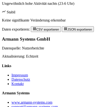
Ungewöhnlich hohe Aktivität nachts (23-6 Uhr)
Stabil
Keine signifikante Veränderung erkennbar
Daten exportieren:
CSV exportieren
JSON exportieren
Armann Systems GmbH
Datenquelle: Nutzerberichte
Aktualisierung: Echtzeit
Links
Impressum
Datenschutz
Kontakt
Armann Systems
www.armann-systems.com
support@armann-systems.com