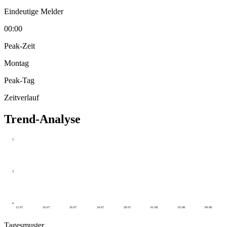
Eindeutige Melder
00:00
Peak-Zeit
Montag
Peak-Tag
Zeitverlauf
Trend-Analyse
5
3
0
12.07.
16.07.
20.07.
24.07.
28.07.
01.08.
05.08.
09.08.
Tagesmuster