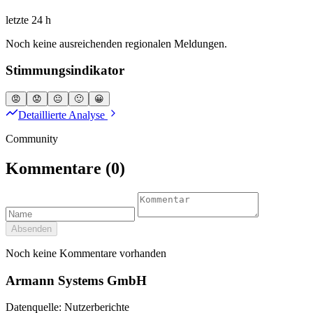
letzte 24 h
Noch keine ausreichenden regionalen Meldungen.
Stimmungsindikator
😡
😟
😐
🙂
😀
Detaillierte Analyse
Community
Kommentare
(0)
Absenden
Noch keine Kommentare vorhanden
Armann Systems GmbH
Datenquelle: Nutzerberichte