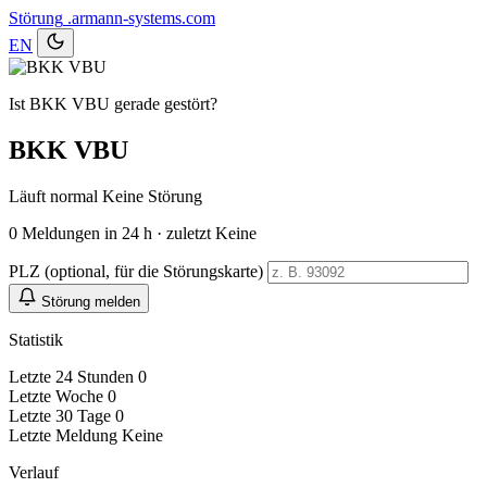
Störung
.armann-systems.com
EN
Ist BKK VBU gerade gestört?
BKK VBU
Läuft normal
Keine Störung
0
Meldungen in 24 h · zuletzt Keine
PLZ (optional, für die Störungskarte)
Störung melden
Statistik
Letzte 24 Stunden
0
Letzte Woche
0
Letzte 30 Tage
0
Letzte Meldung
Keine
Verlauf