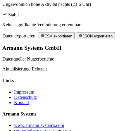
Ungewöhnlich hohe Aktivität nachts (23-6 Uhr)
Stabil
Keine signifikante Veränderung erkennbar
Daten exportieren:
CSV exportieren
JSON exportieren
Armann Systems GmbH
Datenquelle: Nutzerberichte
Aktualisierung: Echtzeit
Links
Impressum
Datenschutz
Kontakt
Armann Systems
www.armann-systems.com
support@armann-systems.com