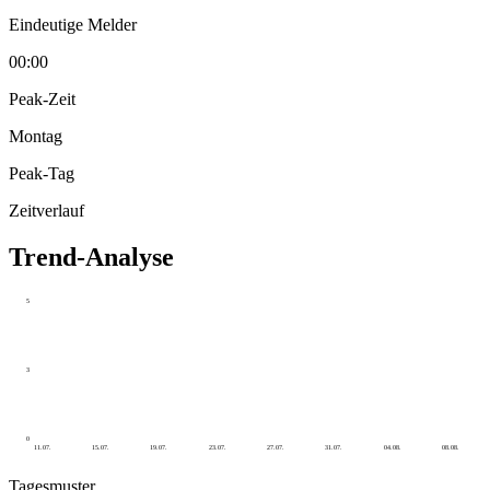
Eindeutige Melder
00:00
Peak-Zeit
Montag
Peak-Tag
Zeitverlauf
Trend-Analyse
5
3
0
11.07.
15.07.
19.07.
23.07.
27.07.
31.07.
04.08.
08.08.
Tagesmuster