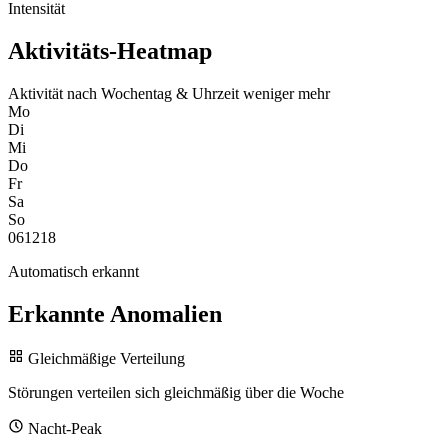
Intensität
Aktivitäts-Heatmap
Aktivität nach Wochentag & Uhrzeit
weniger
mehr
Mo
Di
Mi
Do
Fr
Sa
So
0
6
12
18
Automatisch erkannt
Erkannte Anomalien
Gleichmäßige Verteilung
Störungen verteilen sich gleichmäßig über die Woche
Nacht-Peak