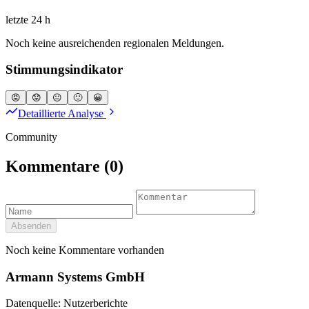
letzte 24 h
Noch keine ausreichenden regionalen Meldungen.
Stimmungsindikator
😡
😟
😐
🙂
😀
Detaillierte Analyse
Community
Kommentare
(0)
Absenden
Noch keine Kommentare vorhanden
Armann Systems GmbH
Datenquelle: Nutzerberichte