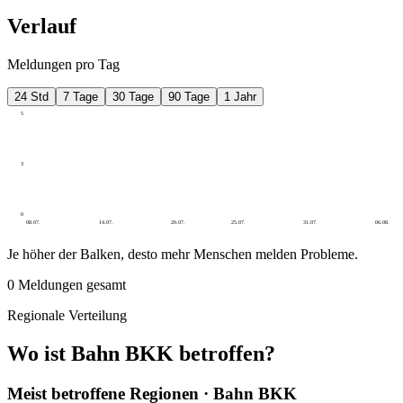
Verlauf
Meldungen pro Tag
24 Std
7 Tage
30 Tage
90 Tage
1 Jahr
5
3
0
08.07.
14.07.
20.07.
25.07.
31.07.
06.08.
Je höher der Balken, desto mehr Menschen melden Probleme.
0
Meldungen gesamt
Regionale Verteilung
Wo ist Bahn BKK betroffen?
Meist betroffene Regionen · Bahn BKK