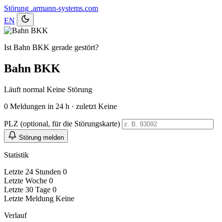
Störung
.armann-systems.com
EN
Ist Bahn BKK gerade gestört?
Bahn BKK
Läuft normal
Keine Störung
0
Meldungen in 24 h · zuletzt Keine
PLZ (optional, für die Störungskarte)
Störung melden
Statistik
Letzte 24 Stunden
0
Letzte Woche
0
Letzte 30 Tage
0
Letzte Meldung
Keine
Verlauf