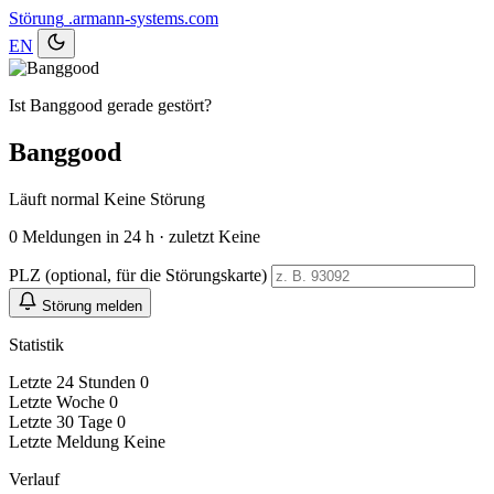
Störung
.armann-systems.com
EN
Ist Banggood gerade gestört?
Banggood
Läuft normal
Keine Störung
0
Meldungen in 24 h · zuletzt Keine
PLZ (optional, für die Störungskarte)
Störung melden
Statistik
Letzte 24 Stunden
0
Letzte Woche
0
Letzte 30 Tage
0
Letzte Meldung
Keine
Verlauf