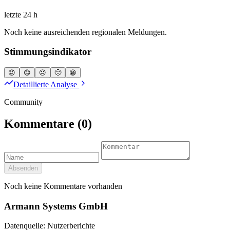
letzte 24 h
Noch keine ausreichenden regionalen Meldungen.
Stimmungsindikator
😡
😟
😐
🙂
😀
Detaillierte Analyse
Community
Kommentare
(0)
Absenden
Noch keine Kommentare vorhanden
Armann Systems GmbH
Datenquelle: Nutzerberichte