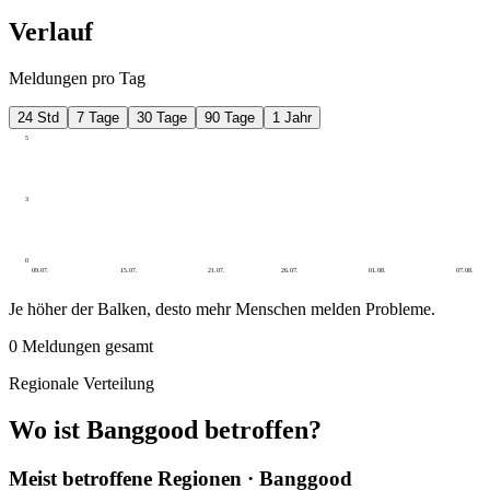
Verlauf
Meldungen pro Tag
24 Std
7 Tage
30 Tage
90 Tage
1 Jahr
5
3
0
09.07.
15.07.
21.07.
26.07.
01.08.
07.08.
Je höher der Balken, desto mehr Menschen melden Probleme.
0
Meldungen gesamt
Regionale Verteilung
Wo ist Banggood betroffen?
Meist betroffene Regionen · Banggood