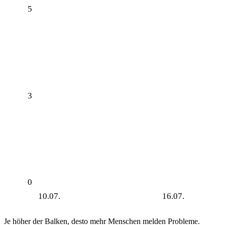
5
3
0
10.07.
16.07.
Je höher der Balken, desto mehr Menschen melden Probleme.