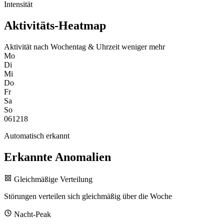
Intensität
Aktivitäts-Heatmap
Aktivität nach Wochentag & Uhrzeit
weniger
mehr
Mo
Di
Mi
Do
Fr
Sa
So
0
6
12
18
Automatisch erkannt
Erkannte Anomalien
Gleichmäßige Verteilung
Störungen verteilen sich gleichmäßig über die Woche
Nacht-Peak