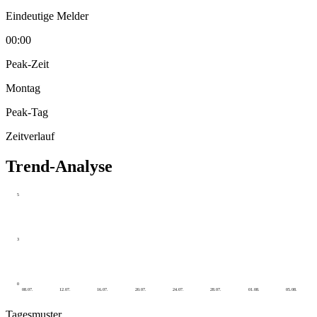
Eindeutige Melder
00:00
Peak-Zeit
Montag
Peak-Tag
Zeitverlauf
Trend-Analyse
5
3
0
08.07.
12.07.
16.07.
20.07.
24.07.
28.07.
01.08.
05.08.
Tagesmuster