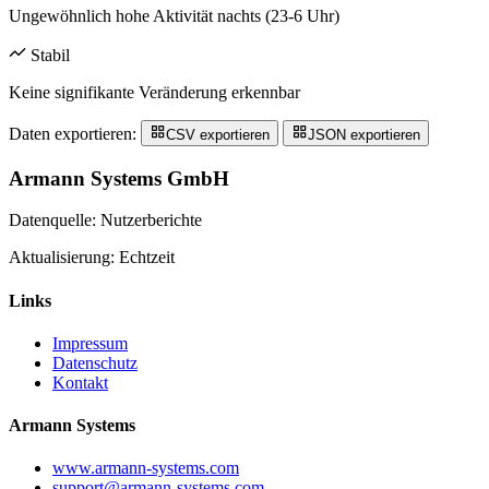
Ungewöhnlich hohe Aktivität nachts (23-6 Uhr)
Stabil
Keine signifikante Veränderung erkennbar
Daten exportieren:
CSV exportieren
JSON exportieren
Armann Systems GmbH
Datenquelle: Nutzerberichte
Aktualisierung: Echtzeit
Links
Impressum
Datenschutz
Kontakt
Armann Systems
www.armann-systems.com
support@armann-systems.com