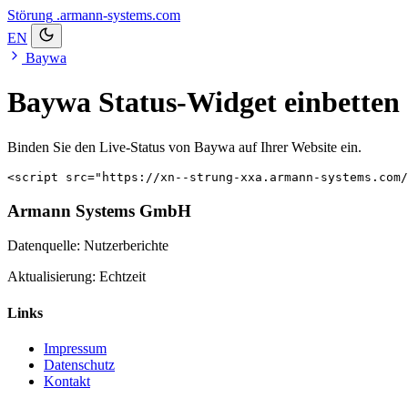
Störung
.armann-systems.com
EN
Baywa
Baywa Status-Widget einbetten
Binden Sie den Live-Status von Baywa auf Ihrer Website ein.
<script src="https://xn--strung-xxa.armann-systems.com/
Armann Systems GmbH
Datenquelle: Nutzerberichte
Aktualisierung: Echtzeit
Links
Impressum
Datenschutz
Kontakt