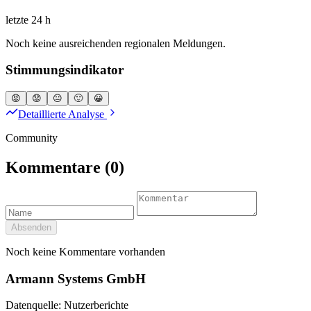
letzte 24 h
Noch keine ausreichenden regionalen Meldungen.
Stimmungsindikator
😡
😟
😐
🙂
😀
Detaillierte Analyse
Community
Kommentare
(0)
Absenden
Noch keine Kommentare vorhanden
Armann Systems GmbH
Datenquelle: Nutzerberichte