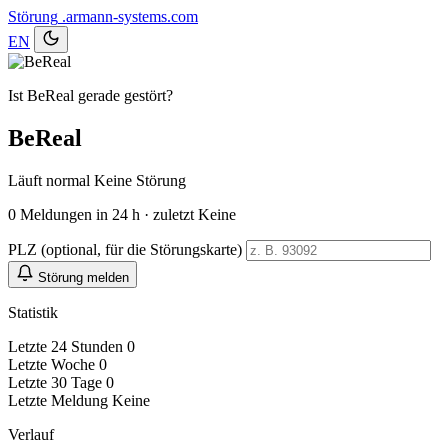
Störung
.armann-systems.com
EN
Ist BeReal gerade gestört?
BeReal
Läuft normal
Keine Störung
0
Meldungen in 24 h · zuletzt Keine
PLZ (optional, für die Störungskarte)
Störung melden
Statistik
Letzte 24 Stunden
0
Letzte Woche
0
Letzte 30 Tage
0
Letzte Meldung
Keine
Verlauf