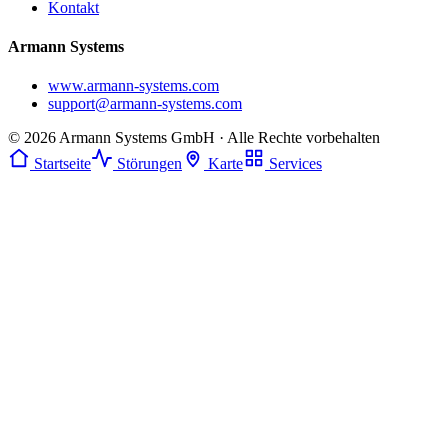
Kontakt
Armann Systems
www.armann-systems.com
support@armann-systems.com
© 2026 Armann Systems GmbH · Alle Rechte vorbehalten
Startseite
Störungen
Karte
Services