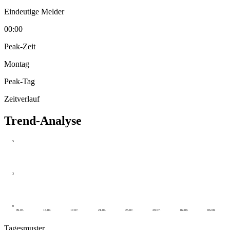
Eindeutige Melder
00:00
Peak-Zeit
Montag
Peak-Tag
Zeitverlauf
Trend-Analyse
5
3
0
09.07.
13.07.
17.07.
21.07.
25.07.
29.07.
02.08.
06.08.
Tagesmuster