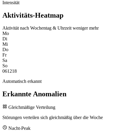
Intensität
Aktivitäts-Heatmap
Aktivität nach Wochentag & Uhrzeit
weniger
mehr
Mo
Di
Mi
Do
Fr
Sa
So
0
6
12
18
Automatisch erkannt
Erkannte Anomalien
Gleichmäßige Verteilung
Störungen verteilen sich gleichmäßig über die Woche
Nacht-Peak