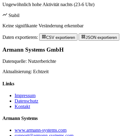
Ungewöhnlich hohe Aktivität nachts (23-6 Uhr)
Stabil
Keine signifikante Veränderung erkennbar
Daten exportieren:
CSV exportieren
JSON exportieren
Armann Systems GmbH
Datenquelle: Nutzerberichte
Aktualisierung: Echtzeit
Links
Impressum
Datenschutz
Kontakt
Armann Systems
www.armann-systems.com
support@armann-systems.com