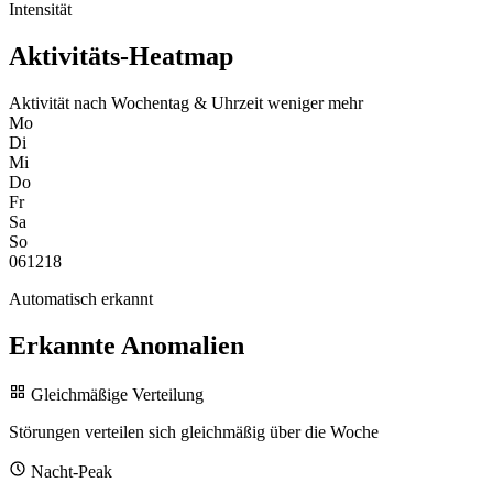
Intensität
Aktivitäts-Heatmap
Aktivität nach Wochentag & Uhrzeit
weniger
mehr
Mo
Di
Mi
Do
Fr
Sa
So
0
6
12
18
Automatisch erkannt
Erkannte Anomalien
Gleichmäßige Verteilung
Störungen verteilen sich gleichmäßig über die Woche
Nacht-Peak