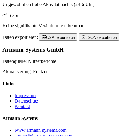
Ungewöhnlich hohe Aktivität nachts (23-6 Uhr)
Stabil
Keine signifikante Veränderung erkennbar
Daten exportieren:
CSV exportieren
JSON exportieren
Armann Systems GmbH
Datenquelle: Nutzerberichte
Aktualisierung: Echtzeit
Links
Impressum
Datenschutz
Kontakt
Armann Systems
www.armann-systems.com
support@armann-systems.com