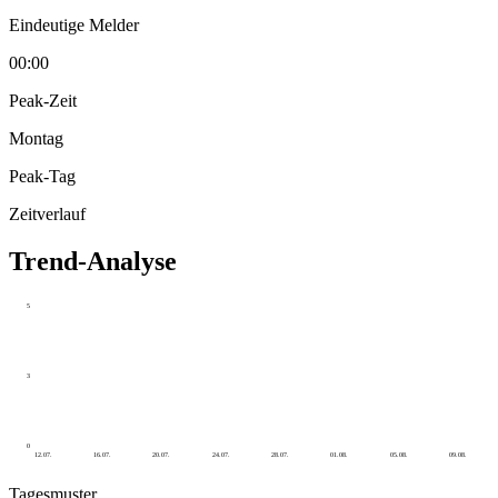
Eindeutige Melder
00:00
Peak-Zeit
Montag
Peak-Tag
Zeitverlauf
Trend-Analyse
5
3
0
12.07.
16.07.
20.07.
24.07.
28.07.
01.08.
05.08.
09.08.
Tagesmuster