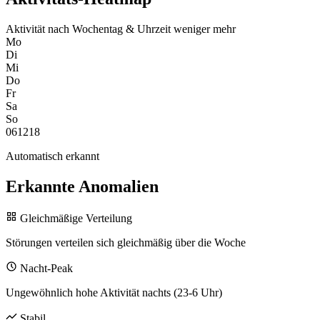
Aktivität nach Wochentag & Uhrzeit
weniger
mehr
Mo
Di
Mi
Do
Fr
Sa
So
0
6
12
18
Automatisch erkannt
Erkannte Anomalien
Gleichmäßige Verteilung
Störungen verteilen sich gleichmäßig über die Woche
Nacht-Peak
Ungewöhnlich hohe Aktivität nachts (23-6 Uhr)
Stabil