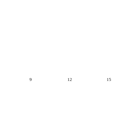
9
12
15