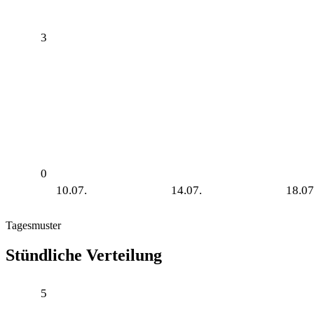
3
0
10.07.
14.07.
18.07
Tagesmuster
Stündliche Verteilung
5