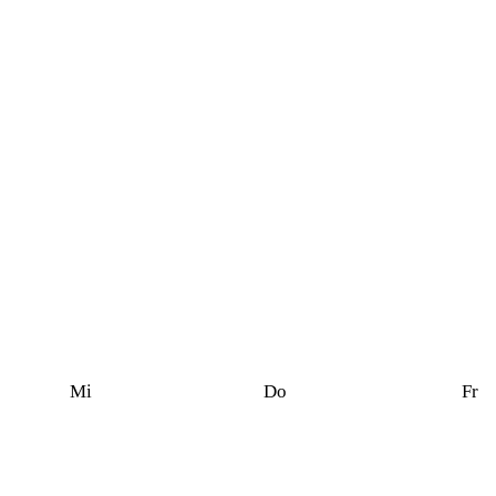
Mi
Do
Fr