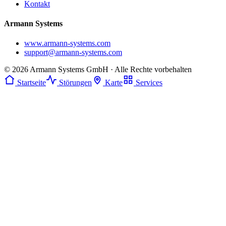
Kontakt
Armann Systems
www.armann-systems.com
support@armann-systems.com
© 2026 Armann Systems GmbH · Alle Rechte vorbehalten
Startseite
Störungen
Karte
Services