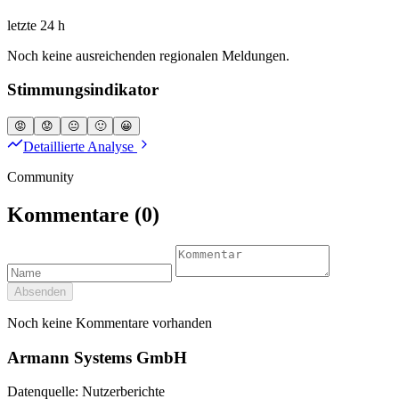
letzte 24 h
Noch keine ausreichenden regionalen Meldungen.
Stimmungsindikator
😡
😟
😐
🙂
😀
Detaillierte Analyse
Community
Kommentare
(0)
Absenden
Noch keine Kommentare vorhanden
Armann Systems GmbH
Datenquelle: Nutzerberichte