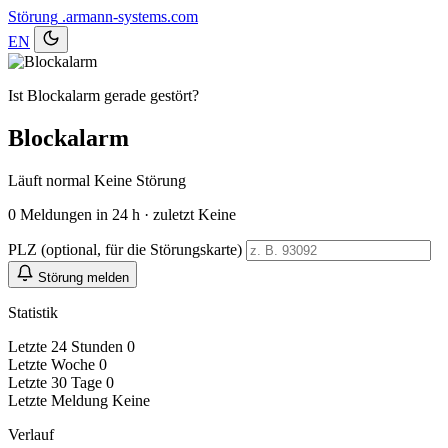
Störung
.armann-systems.com
EN
Ist Blockalarm gerade gestört?
Blockalarm
Läuft normal
Keine Störung
0
Meldungen in 24 h · zuletzt Keine
PLZ (optional, für die Störungskarte)
Störung melden
Statistik
Letzte 24 Stunden
0
Letzte Woche
0
Letzte 30 Tage
0
Letzte Meldung
Keine
Verlauf