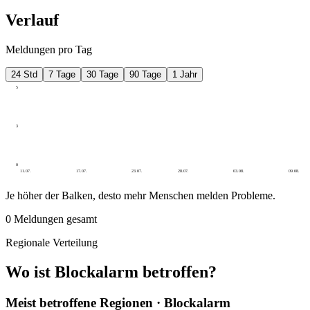
Verlauf
Meldungen pro Tag
24 Std
7 Tage
30 Tage
90 Tage
1 Jahr
5
3
0
11.07.
17.07.
23.07.
28.07.
03.08.
09.08.
Je höher der Balken, desto mehr Menschen melden Probleme.
0
Meldungen gesamt
Regionale Verteilung
Wo ist Blockalarm betroffen?
Meist betroffene Regionen · Blockalarm