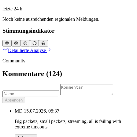
letzte 24 h
Noch keine ausreichenden regionalen Meldungen.
Stimmungsindikator
😡
😟
😐
🙂
😀
Detaillierte Analyse
Community
Kommentare
(124)
Absenden
MD
15.07.2026, 05:37
Big packets, small packets, streaming, all is failing with
extreme timeouts.