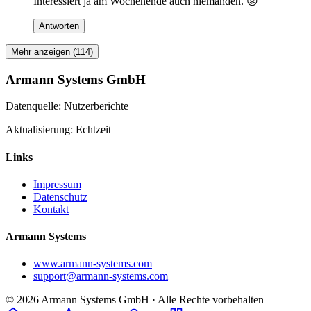
Interessiert ja am Wochenende auch niemanden. 😡
Antworten
Mehr anzeigen (114)
Armann Systems GmbH
Datenquelle: Nutzerberichte
Aktualisierung: Echtzeit
Links
Impressum
Datenschutz
Kontakt
Armann Systems
www.armann-systems.com
support@armann-systems.com
© 2026 Armann Systems GmbH · Alle Rechte vorbehalten