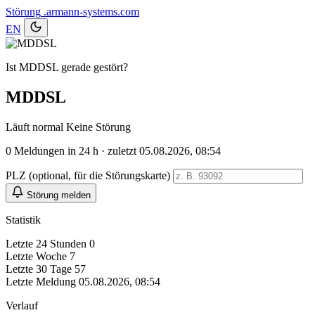
Störung
.armann-systems.com
EN
Ist MDDSL gerade gestört?
MDDSL
Läuft normal
Keine Störung
0
Meldungen in 24 h · zuletzt 05.08.2026, 08:54
PLZ (optional, für die Störungskarte)
Störung melden
Statistik
Letzte 24 Stunden
0
Letzte Woche
7
Letzte 30 Tage
57
Letzte Meldung
05.08.2026, 08:54
Verlauf