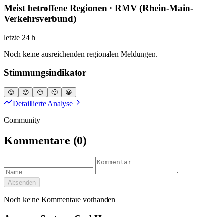
Meist betroffene Regionen · RMV (Rhein-Main-
Verkehrsverbund)
letzte 24 h
Noch keine ausreichenden regionalen Meldungen.
Stimmungsindikator
😡
😟
😐
🙂
😀
Detaillierte Analyse
Community
Kommentare
(0)
Absenden
Noch keine Kommentare vorhanden