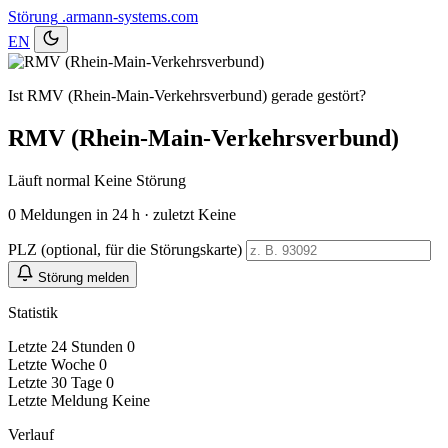
Störung
.armann-systems.com
EN
Ist RMV (Rhein-Main-Verkehrsverbund) gerade gestört?
RMV (Rhein-Main-Verkehrsverbund)
Läuft normal
Keine Störung
0
Meldungen in 24 h · zuletzt Keine
PLZ (optional, für die Störungskarte)
Störung melden
Statistik
Letzte 24 Stunden
0
Letzte Woche
0
Letzte 30 Tage
0
Letzte Meldung
Keine
Verlauf