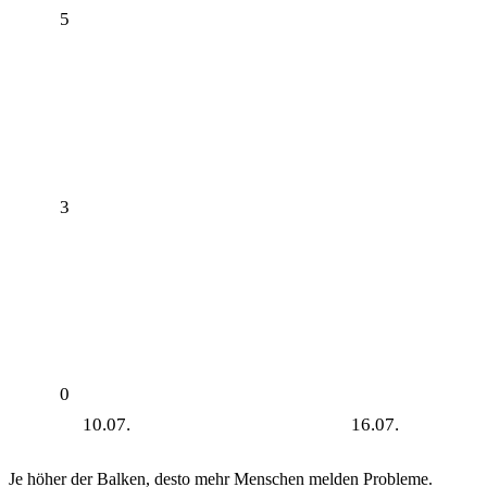
5
3
0
10.07.
16.07.
Je höher der Balken, desto mehr Menschen melden Probleme.