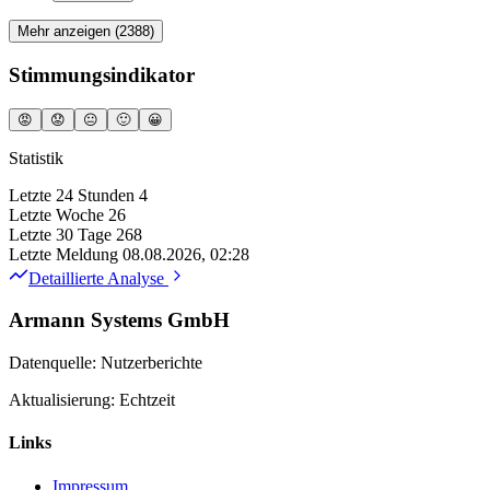
Mehr anzeigen (2388)
Stimmungsindikator
😡
😟
😐
🙂
😀
Statistik
Letzte 24 Stunden
4
Letzte Woche
26
Letzte 30 Tage
268
Letzte Meldung
08.08.2026, 02:28
Detaillierte Analyse
Armann Systems GmbH
Datenquelle: Nutzerberichte
Aktualisierung: Echtzeit
Links
Impressum