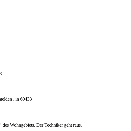
de
melden , in 60433
" des Wohngebiets. Der Techniker geht raus.