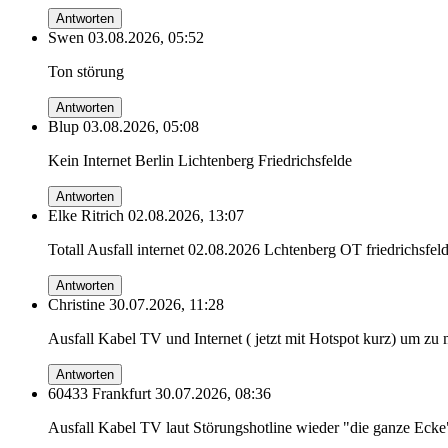
Antworten
Swen
03.08.2026, 05:52
Ton störung
Antworten
Blup
03.08.2026, 05:08
Kein Internet Berlin Lichtenberg Friedrichsfelde
Antworten
Elke Ritrich
02.08.2026, 13:07
Totall Ausfall internet 02.08.2026 Lchtenberg OT friedrichsfel
Antworten
Christine
30.07.2026, 11:28
Ausfall Kabel TV und Internet ( jetzt mit Hotspot kurz) um zu 
Antworten
60433 Frankfurt
30.07.2026, 08:36
Ausfall Kabel TV laut Störungshotline wieder "die ganze Ecke