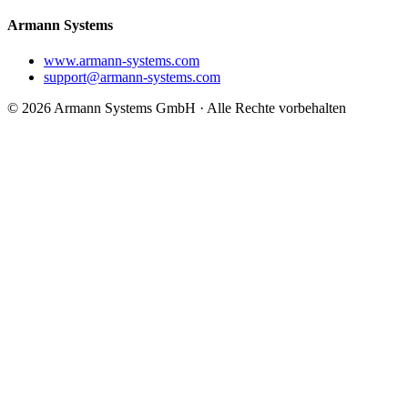
Armann Systems
www.armann-systems.com
support@armann-systems.com
© 2026 Armann Systems GmbH · Alle Rechte vorbehalten