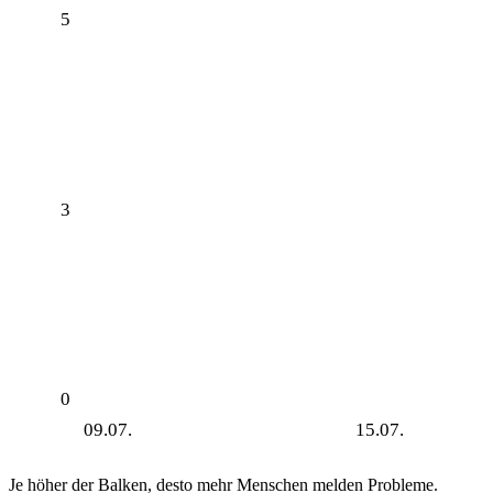
5
3
0
09.07.
15.07.
Je höher der Balken, desto mehr Menschen melden Probleme.