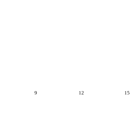
9
12
15