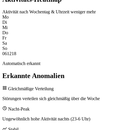
Aktivität nach Wochentag & Uhrzeit
weniger
mehr
Mo
Di
Mi
Do
Fr
Sa
So
0
6
12
18
Automatisch erkannt
Erkannte Anomalien
Gleichmäßige Verteilung
Störungen verteilen sich gleichmäßig über die Woche
Nacht-Peak
Ungewöhnlich hohe Aktivität nachts (23-6 Uhr)
Stabil