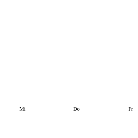
Mi
Do
Fr