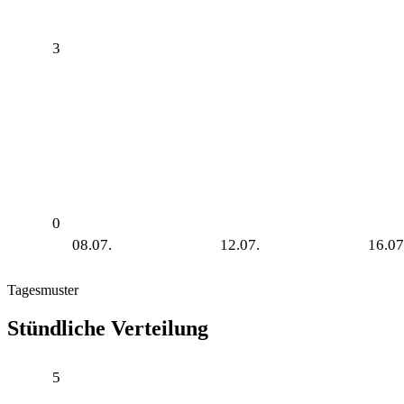
3
0
08.07.
12.07.
16.07
Tagesmuster
Stündliche Verteilung
5