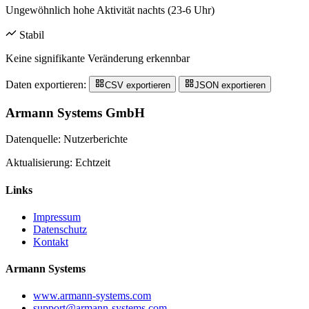
Ungewöhnlich hohe Aktivität nachts (23-6 Uhr)
Stabil
Keine signifikante Veränderung erkennbar
Daten exportieren:
CSV exportieren
JSON exportieren
Armann Systems GmbH
Datenquelle: Nutzerberichte
Aktualisierung: Echtzeit
Links
Impressum
Datenschutz
Kontakt
Armann Systems
www.armann-systems.com
support@armann-systems.com