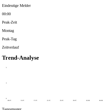
Eindeutige Melder
00:00
Peak-Zeit
Montag
Peak-Tag
Zeitverlauf
Trend-Analyse
5
3
0
09.07.
13.07.
17.07.
21.07.
25.07.
29.07.
02.08.
06.08.
Tagesmuster