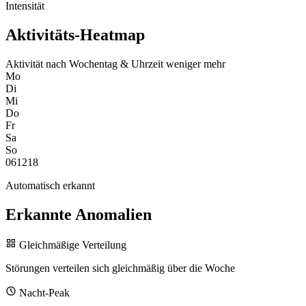
Intensität
Aktivitäts-Heatmap
Aktivität nach Wochentag & Uhrzeit
weniger
mehr
Mo
Di
Mi
Do
Fr
Sa
So
0
6
12
18
Automatisch erkannt
Erkannte Anomalien
Gleichmäßige Verteilung
Störungen verteilen sich gleichmäßig über die Woche
Nacht-Peak