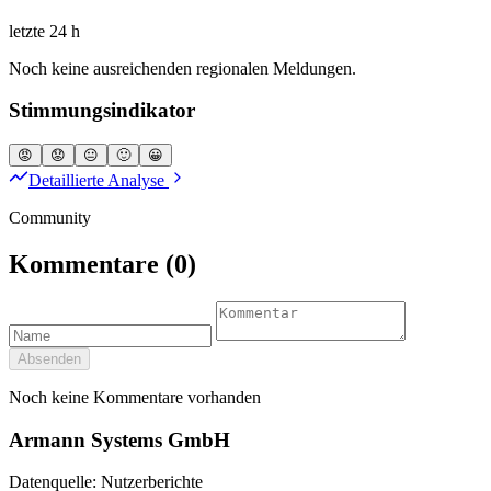
letzte 24 h
Noch keine ausreichenden regionalen Meldungen.
Stimmungsindikator
😡
😟
😐
🙂
😀
Detaillierte Analyse
Community
Kommentare
(0)
Absenden
Noch keine Kommentare vorhanden
Armann Systems GmbH
Datenquelle: Nutzerberichte