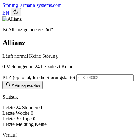
Störung
.armann-systems.com
EN
Ist Allianz gerade gestört?
Allianz
Läuft normal
Keine Störung
0
Meldungen in 24 h · zuletzt Keine
PLZ (optional, für die Störungskarte)
Störung melden
Statistik
Letzte 24 Stunden
0
Letzte Woche
0
Letzte 30 Tage
0
Letzte Meldung
Keine
Verlauf