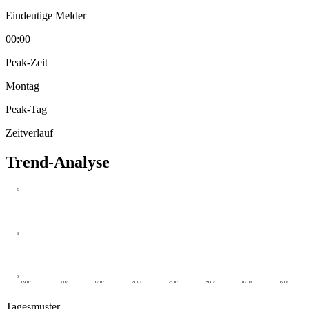
Eindeutige Melder
00:00
Peak-Zeit
Montag
Peak-Tag
Zeitverlauf
Trend-Analyse
5
3
0
09.07.
13.07.
17.07.
21.07.
25.07.
29.07.
02.08.
06.08.
Tagesmuster