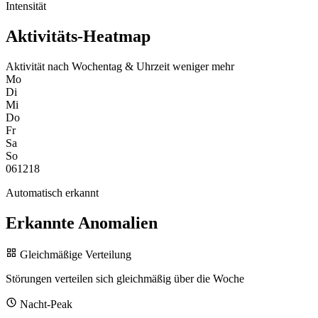
Intensität
Aktivitäts-Heatmap
Aktivität nach Wochentag & Uhrzeit
weniger
mehr
Mo
Di
Mi
Do
Fr
Sa
So
0
6
12
18
Automatisch erkannt
Erkannte Anomalien
Gleichmäßige Verteilung
Störungen verteilen sich gleichmäßig über die Woche
Nacht-Peak