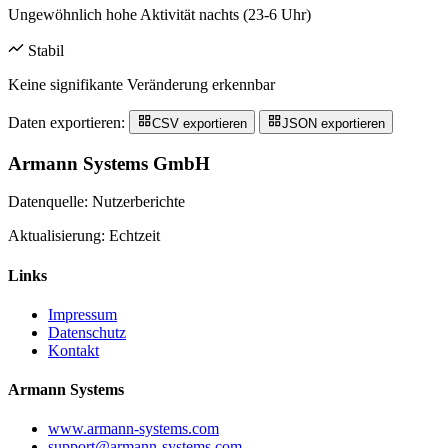
Ungewöhnlich hohe Aktivität nachts (23-6 Uhr)
Stabil
Keine signifikante Veränderung erkennbar
Daten exportieren:
CSV exportieren
JSON exportieren
Armann Systems GmbH
Datenquelle: Nutzerberichte
Aktualisierung: Echtzeit
Links
Impressum
Datenschutz
Kontakt
Armann Systems
www.armann-systems.com
support@armann-systems.com