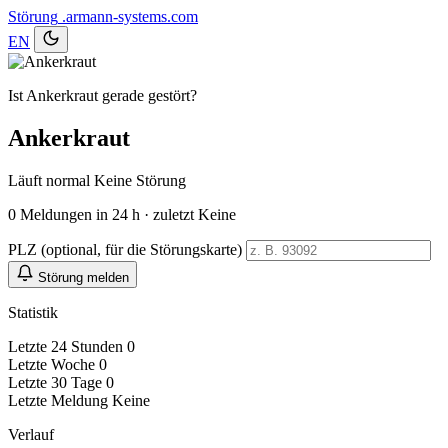
Störung
.armann-systems.com
EN
Ist Ankerkraut gerade gestört?
Ankerkraut
Läuft normal
Keine Störung
0
Meldungen in 24 h · zuletzt Keine
PLZ (optional, für die Störungskarte)
Störung melden
Statistik
Letzte 24 Stunden
0
Letzte Woche
0
Letzte 30 Tage
0
Letzte Meldung
Keine
Verlauf