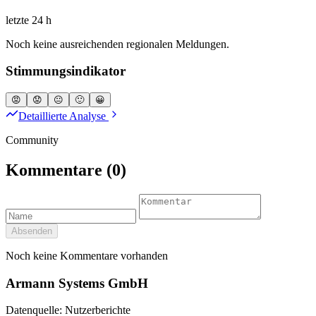
letzte 24 h
Noch keine ausreichenden regionalen Meldungen.
Stimmungsindikator
😡
😟
😐
🙂
😀
Detaillierte Analyse
Community
Kommentare
(0)
Absenden
Noch keine Kommentare vorhanden
Armann Systems GmbH
Datenquelle: Nutzerberichte