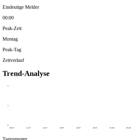
Eindeutige Melder
00:00
Peak-Zeit
Montag
Peak-Tag
Zeitverlauf
Trend-Analyse
5
3
0
08.07.
12.07.
16.07.
20.07.
24.07.
28.07.
01.08.
05.08.
Tagesmuster