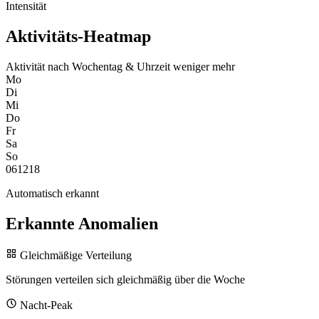
Intensität
Aktivitäts-Heatmap
Aktivität nach Wochentag & Uhrzeit
weniger
mehr
Mo
Di
Mi
Do
Fr
Sa
So
0
6
12
18
Automatisch erkannt
Erkannte Anomalien
Gleichmäßige Verteilung
Störungen verteilen sich gleichmäßig über die Woche
Nacht-Peak