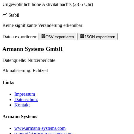
Ungewöhnlich hohe Aktivität nachts (23-6 Uhr)
Stabil
Keine signifikante Veränderung erkennbar
Daten exportieren:
CSV exportieren
JSON exportieren
Armann Systems GmbH
Datenquelle: Nutzerberichte
Aktualisierung: Echtzeit
Links
Impressum
Datenschutz
Kontakt
Armann Systems
www.armann-systems.com
support@armann-systems.com