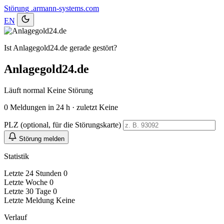
Störung
.armann-systems.com
EN
Ist Anlagegold24.de gerade gestört?
Anlagegold24.de
Läuft normal
Keine Störung
0
Meldungen in 24 h · zuletzt Keine
PLZ (optional, für die Störungskarte)
Störung melden
Statistik
Letzte 24 Stunden
0
Letzte Woche
0
Letzte 30 Tage
0
Letzte Meldung
Keine
Verlauf