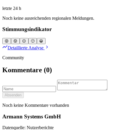
letzte 24 h
Noch keine ausreichenden regionalen Meldungen.
Stimmungsindikator
😡
😟
😐
🙂
😀
Detaillierte Analyse
Community
Kommentare
(0)
Absenden
Noch keine Kommentare vorhanden
Armann Systems GmbH
Datenquelle: Nutzerberichte