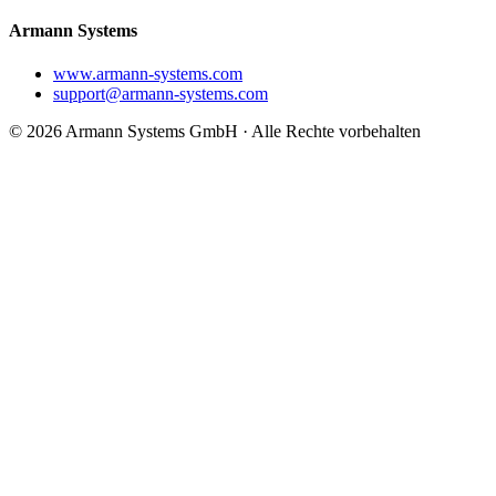
Armann Systems
www.armann-systems.com
support@armann-systems.com
© 2026 Armann Systems GmbH · Alle Rechte vorbehalten