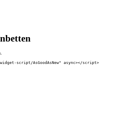
nbetten
.
widget-script/AsGoodAsNew" async></script>